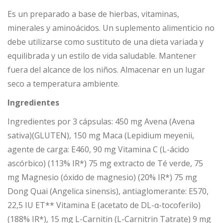
Es un preparado a base de hierbas, vitaminas,
minerales y aminoácidos. Un suplemento alimenticio no
debe utilizarse como sustituto de una dieta variada y
equilibrada y un estilo de vida saludable. Mantener
fuera del alcance de los niños. Almacenar en un lugar
seco a temperatura ambiente.
Ingredientes
Ingredientes por 3 cápsulas: 450 mg Avena (Avena
sativa)(GLUTEN), 150 mg Maca (Lepidium meyenii,
agente de carga: E460, 90 mg Vitamina C (L-ácido
ascórbico) (113% IR*) 75 mg extracto de Té verde, 75
mg Magnesio (óxido de magnesio) (20% IR*) 75 mg
Dong Quai (Angelica sinensis), antiaglomerante: E570,
22,5 IU ET** Vitamina E (acetato de DL-α-tocoferilo)
(188% IR*), 15 mg L-Carnitin (L-Carnitrin Tatrate) 9 mg