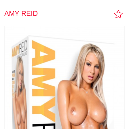
TUPPER SEX
AMY REID
CONTACTO
LLAMAR AHORA