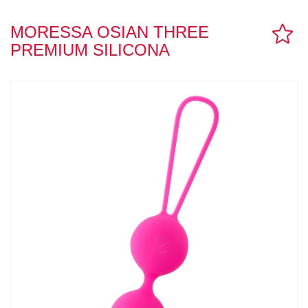
TUPPER SEX
MORESSA OSIAN THREE
PREMIUM SILICONA
CONTACTO
LLAMAR AHORA