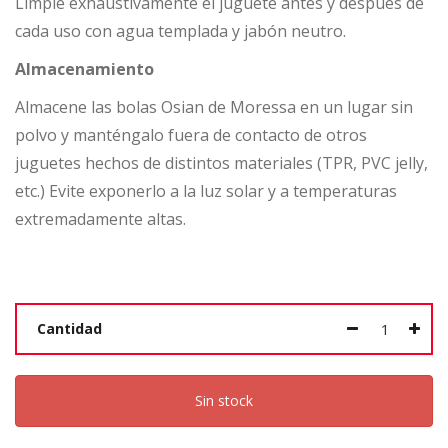
Limpie exhaustivamente el juguete antes y después de
cada uso con agua templada y jabón neutro.
Almacenamiento
Almacene las bolas Osian de Moressa en un lugar sin
polvo y manténgalo fuera de contacto de otros
juguetes hechos de distintos materiales (TPR, PVC jelly,
etc.) Evite exponerlo a la luz solar y a temperaturas
extremadamente altas.
Cantidad
Sin stock